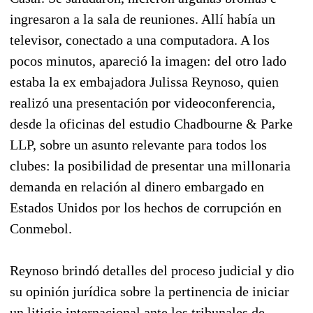
ingresaron a la sala de reuniones. Allí había un
televisor, conectado a una computadora. A los
pocos minutos, apareció la imagen: del otro lado
estaba la ex embajadora Julissa Reynoso, quien
realizó una presentación por videoconferencia,
desde la oficinas del estudio Chadbourne & Parke
LLP, sobre un asunto relevante para todos los
clubes: la posibilidad de presentar una millonaria
demanda en relación al dinero embargado en
Estados Unidos por los hechos de corrupción en
Conmebol.
Reynoso brindó detalles del proceso judicial y dio
su opinión jurídica sobre la pertinencia de iniciar
un litigio internacional ante los tribunales de