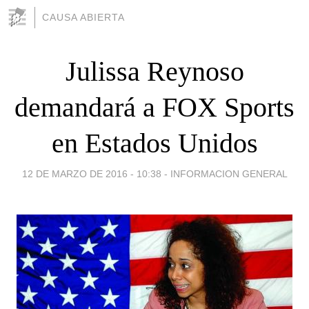
CAUSA ABIERTA
Julissa Reynoso
demandará a FOX Sports
en Estados Unidos
12 DE MARZO DE 2016 - 10:38
-
INFORMACION GENERAL