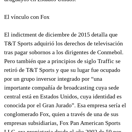
El vínculo con Fox
El indictment de diciembre de 2015 detalla que
T&T Sports adquirió los derechos de televisación
tras pagar sobornos a los dirigentes de Conmebol.
Pero también que a principios de siglo Traffic se
retiró de T&T Sports y que su lugar fue ocupado
por un grupo inversor integrado por “una
importante compañía de broadcasting cuya sede
central está en Estados Unidos, cuya identidad es
conocida por el Gran Jurado”. Esa empresa sería el
conglomerado Fox, quien a través de una de sus
empresas subsidiarias, Fox Pan American Sports
LLC, era propietaria desde el año 2002 de 50 por