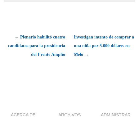
← Plenario habilitó cuatro
Investigan intento de comprar a
candidatos para la presidencia
una niña por 5.000 dólares en
del Frente Amplio
Melo →
ACERCA DE
ARCHIVOS
ADMINISTRAR