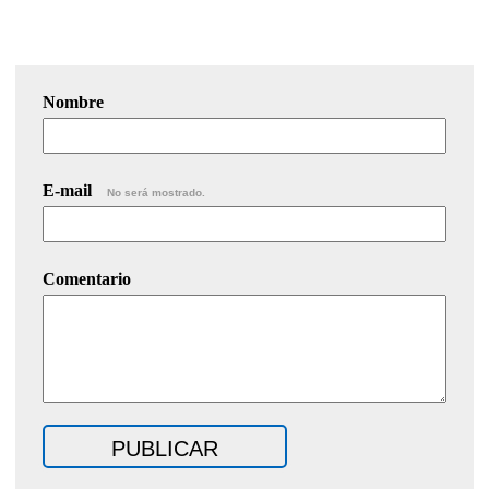
Nombre
E-mail
No será mostrado.
Comentario