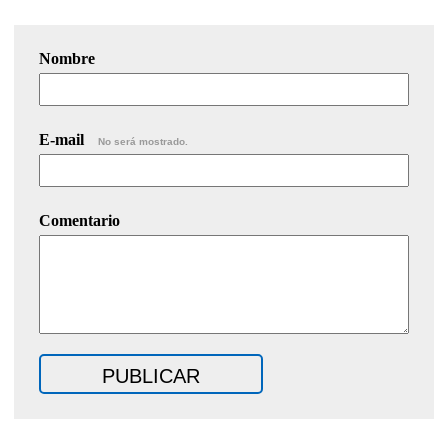
Nombre
E-mail
No será mostrado.
Comentario