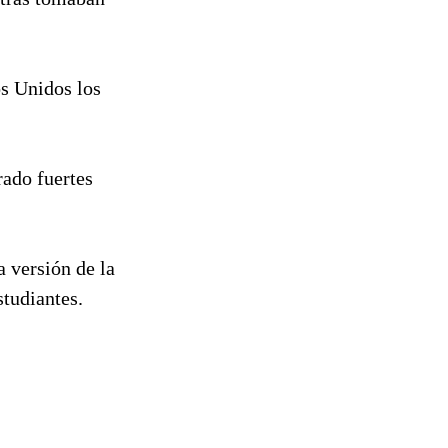
os Unidos los
rado fuertes
a versión de la
studiantes.