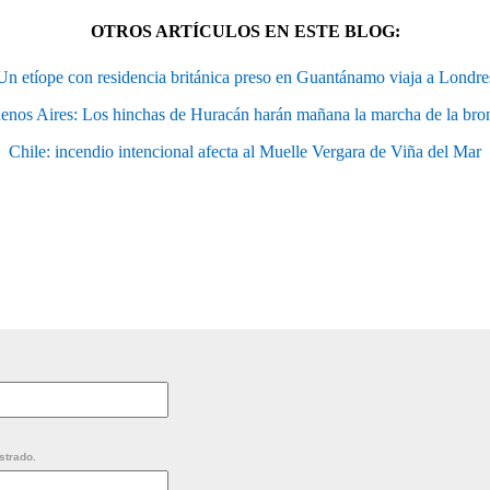
OTROS ARTÍCULOS EN ESTE BLOG:
Un etíope con residencia británica preso en Guantánamo viaja a Londre
enos Aires: Los hinchas de Huracán harán mañana la marcha de la bro
Chile: incendio intencional afecta al Muelle Vergara de Viña del Mar
strado.