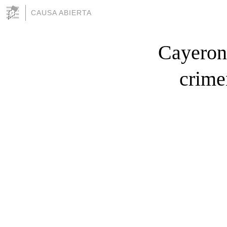
CAUSA ABIERTA
Cayeron 
crime