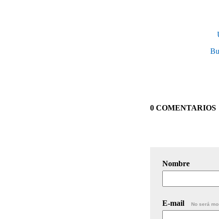
Bu
0 COMENTARIOS
Nombre
E-mail
No será mo