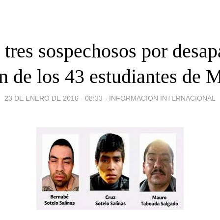
tres sospechosos por desap
n de los 43 estudiantes de 
23 DE ENERO DE 2016 - 08:33
-
INFORMACION INTERNACIONAL