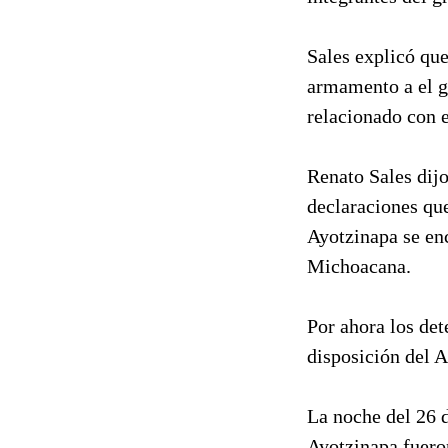
Sales explicó qu
armamento a el g
relacionado con 
Renato Sales dijo
declaraciones que
Ayotzinapa se en
Michoacana.
Por ahora los det
disposición del A
La noche del 26 
Ayotzinapa fuero