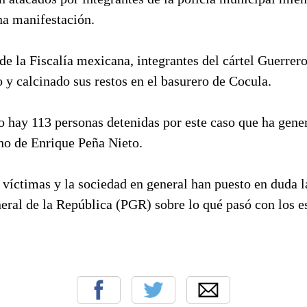
na manifestación.
de la Fiscalía mexicana, integrantes del cártel Guerrer
 y calcinado sus restos en el basurero de Cocula.
 hay 113 personas detenidas por este caso que ha gene
rno de Enrique Peña Nieto.
 víctimas y la sociedad en general han puesto en duda l
eral de la República (PGR) sobre lo qué pasó con los e