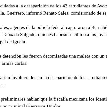
culadas a la desaparición de los 43 estudiantes de Ayo
ala, Guerrero, informó Renato Sales, comisionado de se
les, agentes de la policía federal capturaron a Bernab
 Taboada Salgado, quienes habrían recibido a los jóven
pal de Iguala.
 detención les fueron decomisadas una maleta con un 
y armas cortas.
tarían involucrados en la desaparición de los estudiante
les.
preliminares hablan que la fiscalía mexicana los ident
grupo criminal Guerreros Unidos.