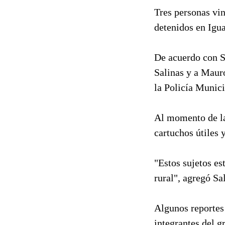
Tres personas vin
detenidos en Igu
De acuerdo con Sa
Salinas y a Mauro
la Policía Munici
Al momento de la
cartuchos útiles 
"Estos sujetos es
rural", agregó Sa
Algunos reportes 
integrantes del 