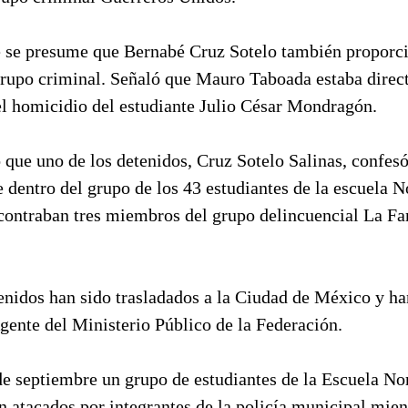
e se presume que Bernabé Cruz Sotelo también proporc
rupo criminal. Señaló que Mauro Taboada estaba dire
el homicidio del estudiante Julio César Mondragón.
 que uno de los detenidos, Cruz Sotelo Salinas, confesó
 dentro del grupo de los 43 estudiantes de la escuela 
contraban tres miembros del grupo delincuencial La Fa
enidos han sido trasladados a la Ciudad de México y ha
gente del Ministerio Público de la Federación.
de septiembre un grupo de estudiantes de la Escuela No
n atacados por integrantes de la policía municipal mie