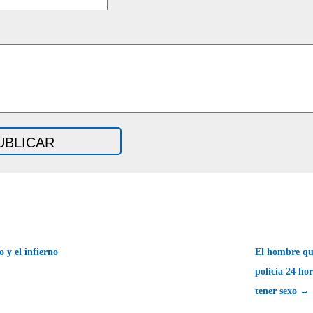
o y el infierno
El hombre que
policía 24 ho
tener sexo →