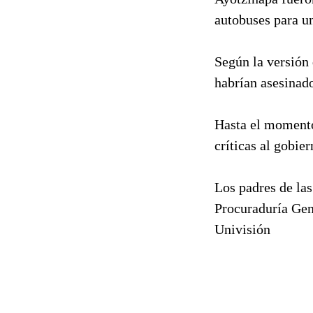
autobuses para u
Según la versión 
habrían asesinado
Hasta el momento
críticas al gobie
Los padres de las
Procuraduría Gen
Univisión