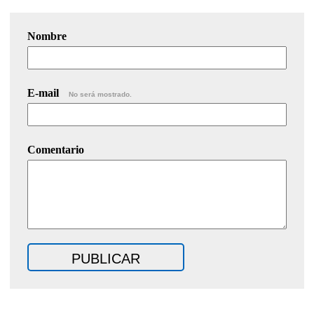
Nombre
E-mail
No será mostrado.
Comentario