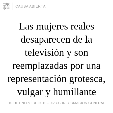
CAUSA ABIERTA
Las mujeres reales
desaparecen de la
televisión y son
reemplazadas por una
representación grotesca,
vulgar y humillante
10 DE ENERO DE 2016 - 06:30
-
INFORMACION GENERAL