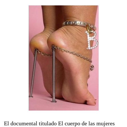
El documental titulado El cuerpo de las mujeres