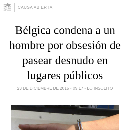
CAUSA ABIERTA
Bélgica condena a un
hombre por obsesión de
pasear desnudo en
lugares públicos
23 DE DICIEMBRE DE 2015 - 09:17
-
LO INSOLITO