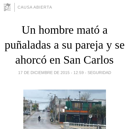
CAUSA ABIERTA
Un hombre mató a
puñaladas a su pareja y se
ahorcó en San Carlos
17 DE DICIEMBRE DE 2015 - 12:59
-
SEGURIDAD