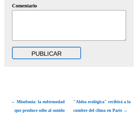
Comentario
← Misofonía: la enfermedad
"Aldea ecológica" recibirá a la
que produce odio al sonido
cumbre del clima en París →