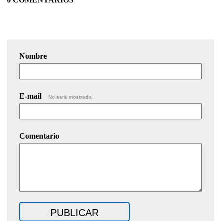
Nombre
E-mail
No será mostrado.
Comentario