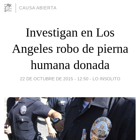
CAUSA ABIERTA
Investigan en Los
Angeles robo de pierna
humana donada
22 DE OCTUBRE DE 2015 - 12:50
-
LO INSOLITO