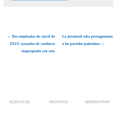
← Dos empleadas de cárcel de
La juventud roba protagonismo
EEUU acusadas de conducta
a los partidos palestinos →
inapropiada con reos
ACERCA DE
ARCHIVOS
ADMINISTRAR