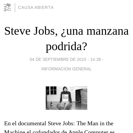
CAUSA ABIERTA
Steve Jobs, ¿una manzana
podrida?
04 DE SEPTIEMBRE DE 2015 - 14:38
-
INFORMACION GENERAL
En el documental Steve Jobs: The Man in the
Machine el cofundador de Apple Computer es