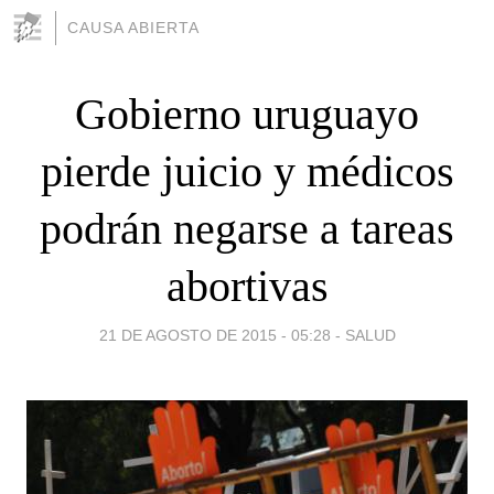
CAUSA ABIERTA
Gobierno uruguayo
pierde juicio y médicos
podrán negarse a tareas
abortivas
21 DE AGOSTO DE 2015 - 05:28
-
SALUD