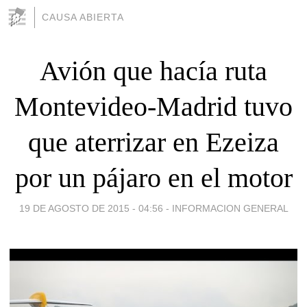
CAUSA ABIERTA
Avión que hacía ruta
Montevideo-Madrid tuvo
que aterrizar en Ezeiza
por un pájaro en el motor
19 DE AGOSTO DE 2015 - 04:56
-
INFORMACION GENERAL