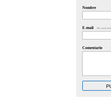
Nombre
E-mail
No será mo
Comentario