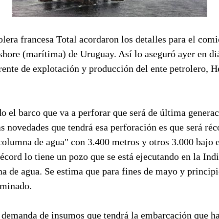
lera francesa Total acordaron los detalles para el com
shore (marítima) de Uruguay. Así lo aseguró ayer en di
ente de explotación y producción del ente petrolero, H
 el barco que va a perforar que será de última generac
as novedades que tendrá esa perforación es que será réc
columna de agua" con 3.400 metros y otros 3.000 bajo e
écord lo tiene un pozo que se está ejecutando en la Ind
a de agua. Se estima que para fines de mayo y principi
lminado.
a demanda de insumos que tendrá la embarcación que har