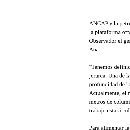
ANCAP y la petro
la plataforma off
Observador el ger
Ana.
"Tenemos definido
jerarca. Una de l
profundidad de "
Actualmente, el r
metros de column
trabajo estará cu
Para alimentar l