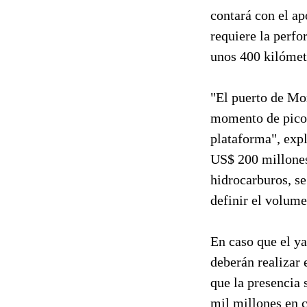
contará con el ap
requiere la perfo
unos 400 kilómet
"El puerto de Mo
momento de picos 
plataforma", expl
US$ 200 millones
hidrocarburos, s
definir el volume
En caso que el ya
deberán realizar 
que la presencia
mil millones en 