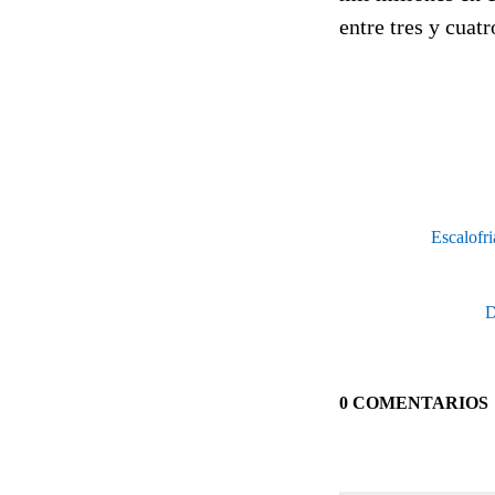
entre tres y cuatr
Escalofri
D
0 COMENTARIOS