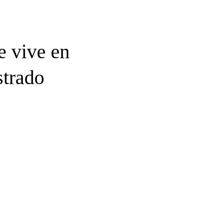
e vive en
strado