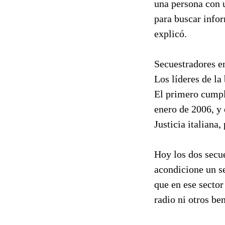
una persona con 
para buscar infor
explicó.
Secuestradores e
Los líderes de la
El primero cumpl
enero de 2006, y 
Justicia italiana,
Hoy los dos secue
acondicione un se
que en ese sector
radio ni otros ben