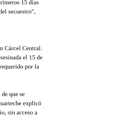
rimeros 15 días
el secuestro",
n Cárcel Central.
sesinada el 15 de
requerido por la
a de que se
Guarteche explicó
o, sin acceso a