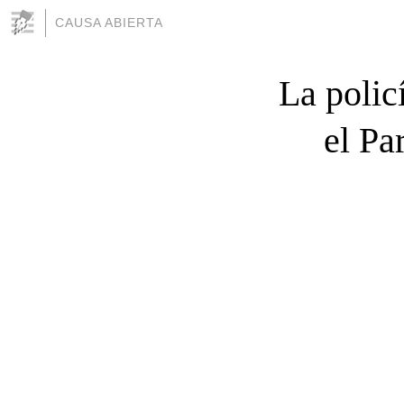
CAUSA ABIERTA
La polic
el Pa