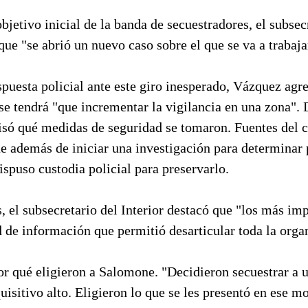
objetivo inicial de la banda de secuestradores, el subsec
que "se abrió un nuevo caso sobre el que se va a trabaja
spuesta policial ante este giro inesperado, Vázquez agr
e tendrá "que incrementar la vigilancia en una zona". 
isó qué medidas de seguridad se tomaron. Fuentes del c
e además de iniciar una investigación para determinar
dispuso custodia policial para preservarlo.
 el subsecretario del Interior destacó que "los más imp
 de información que permitió desarticular toda la orga
or qué eligieron a Salomone. "Decidieron secuestrar a 
uisitivo alto. Eligieron lo que se les presentó en ese 