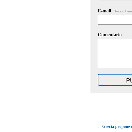
E-mail
No será mo
Comentario
← Grecia propone 