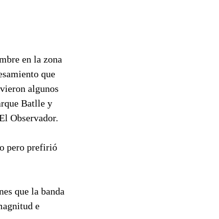
mbre en la zona
cesamiento que
uvieron algunos
rque Batlle y
 El Observador.
o pero prefirió
rnes que la banda
magnitud e