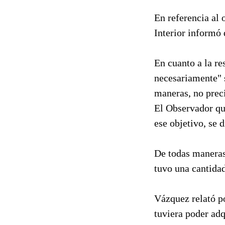
En referencia al 
Interior informó 
En cuanto a la re
necesariamente" s
maneras, no prec
El Observador qu
ese objetivo, se 
De todas maneras,
tuvo una cantidad
Vázquez relató p
tuviera poder adq