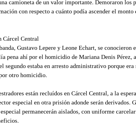
una camioneta de un valor importante. Demoraron los p
mación con respecto a cuánto podía ascender el monto d
n Cárcel Central
 banda, Gustavo Lepere y Leone Echart, se conocieron e
ía pena ahí por el homicidio de Mariana Denis Pérez, a
el segundo estaba en arresto administrativo porque era 
 por otro homicidio.
stradores están recluídos en Cárcel Central, a la esper
ctor especial en otra prisión adonde serán derivados. 
 especial permanecerán aislados, con uniforme carcelari
eficios.