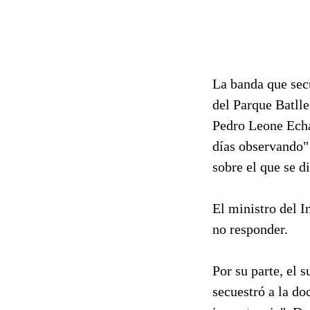
La banda que sec
del Parque Batll
Pedro Leone Echar
días observando" 
sobre el que se d
El ministro del I
no responder.
Por su parte, el 
secuestró a la d