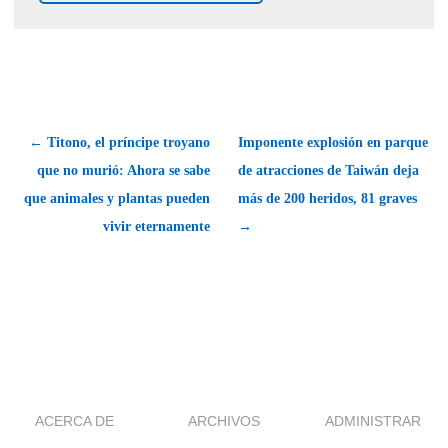
← Titono, el príncipe troyano
Imponente explosión en parque
que no murió: Ahora se sabe
de atracciones de Taiwán deja
que animales y plantas pueden
más de 200 heridos, 81 graves
vivir eternamente
→
ACERCA DE
ARCHIVOS
ADMINISTRAR