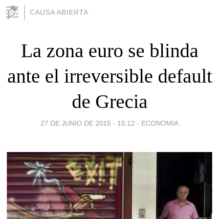
CAUSA ABIERTA
La zona euro se blinda
ante el irreversible default
de Grecia
27 DE JUNIO DE 2015 - 15:12
-
ECONOMIA