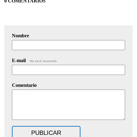
0 COMENTARIOS
Nombre
E-mail
No será mostrado.
Comentario