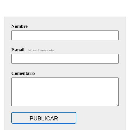
Nombre
E-mail
No será mostrado.
Comentario