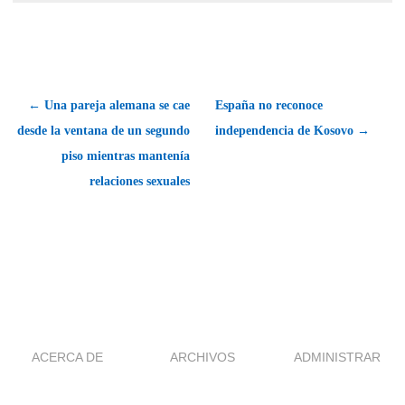
← Una pareja alemana se cae
España no reconoce
desde la ventana de un segundo
independencia de Kosovo →
piso mientras mantenía
relaciones sexuales
ACERCA DE
ARCHIVOS
ADMINISTRAR