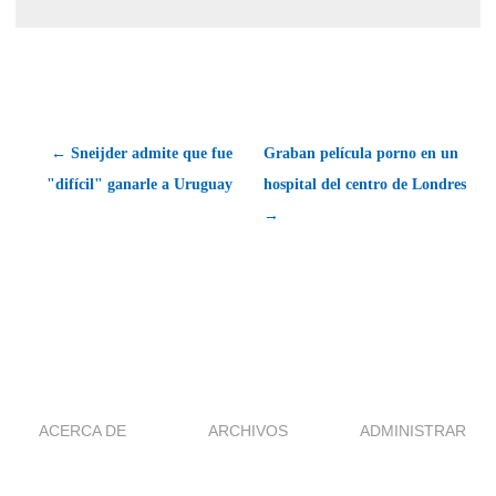
← Sneijder admite que fue
Graban película porno en un
"difícil" ganarle a Uruguay
hospital del centro de Londres
→
ACERCA DE
ARCHIVOS
ADMINISTRAR