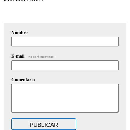
Nombre
E-mail
No será mostrado.
Comentario