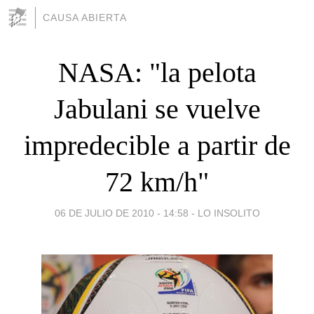
CAUSA ABIERTA
NASA: "la pelota
Jabulani se vuelve
impredecible a partir de
72 km/h"
06 DE JULIO DE 2010 - 14:58
-
LO INSOLITO