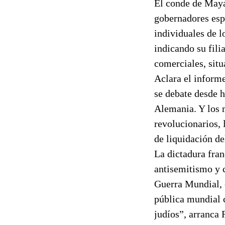
El conde de Maya
gobernadores esp
individuales de l
indicando su fili
comerciales, situ
Aclara el informe
se debate desde h
Alemania. Y los m
revolucionarios, 
de liquidación de
La dictadura fra
antisemitismo y c
Guerra Mundial, e
pública mundial c
judíos”, arranca 