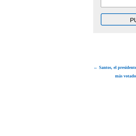
← Santos, el presiden
más votado 