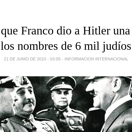
que Franco dio a Hitler una 
los nombres de 6 mil judíos
21 DE JUNIO DE 2010 - 03:05
-
INFORMACION INTERNACIONAL