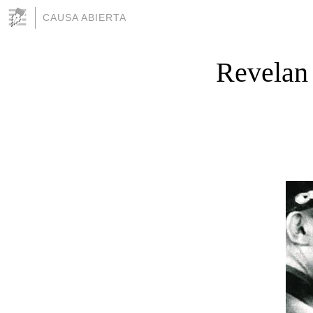
CAUSA ABIERTA
Revelan 