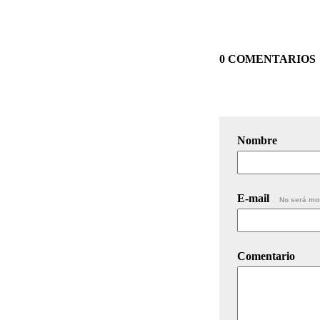
0 COMENTARIOS
Nombre
E-mail
No será mo
Comentario