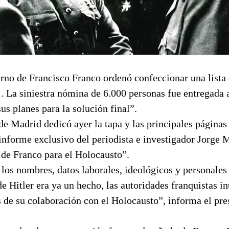
rno de Francisco Franco ordenó confeccionar una lista 
. La siniestra nómina de 6.000 personas fue entregada 
us planes para la solución final”.
 de Madrid dedicó ayer la tapa y las principales páginas
nforme exclusivo del periodista e investigador Jorge 
a de Franco para el Holocausto”.
 los nombres, datos laborales, ideológicos y personales 
e Hitler era ya un hecho, las autoridades franquistas in
s de su colaboración con el Holocausto”, informa el pre