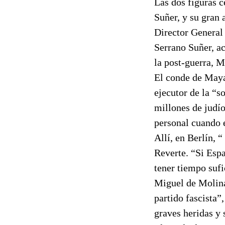
Las dos figuras 
Suñer, y su gran
Director General
Serrano Suñer, ac
la post-guerra, M
El conde de Mayal
ejecutor de la “s
millones de judío
personal cuando 
Allí, en Berlín, “
Reverte. “Si Espa
tener tiempo sufi
Miguel de Molina
partido fascista”
graves heridas y 