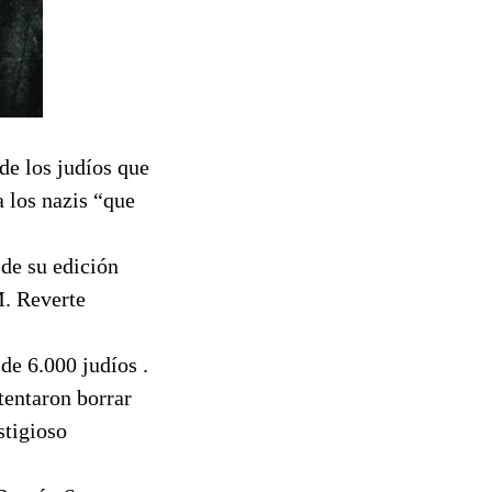
de los judíos que
a los nazis “que
 de su edición
M. Reverte
de 6.000 judíos .
tentaron borrar
stigioso