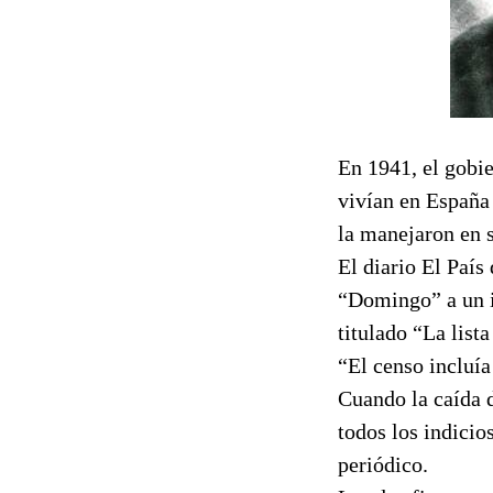
En 1941, el gobie
vivían en España 
la manejaron en s
El diario El País
“Domingo” a un i
titulado “La list
“El censo incluía
Cuando la caída d
todos los indicio
periódico.