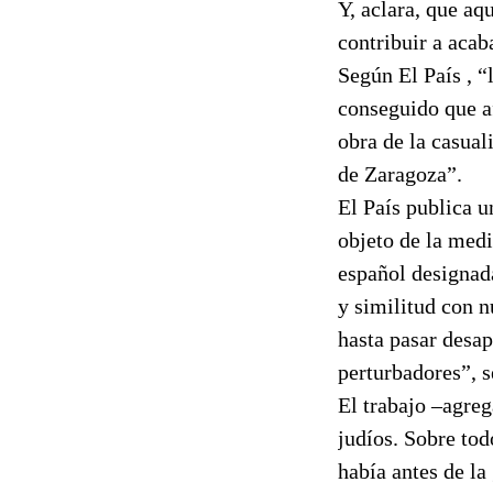
Y, aclara, que aqu
contribuir a acab
Según El País , “
conseguido que a
obra de la casual
de Zaragoza”.
El País publica u
objeto de la med
español designad
y similitud con 
hasta pasar desap
perturbadores”, s
El trabajo –agreg
judíos. Sobre to
había antes de la