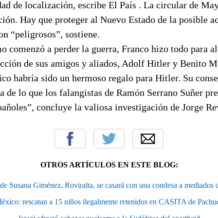
ad de localización, escribe El País . La circular de May
ción. Hay que proteger al Nuevo Estado de la posible a
on “peligrosos”, sostiene.
 comenzó a perder la guerra, Franco hizo todo para ale
cción de sus amigos y aliados, Adolf Hitler y Benito M
ico habría sido un hermoso regalo para Hitler. Su cons
a de lo que los falangistas de Ramón Serrano Suñer pre
pañoles”, concluye la valiosa investigación de Jorge Re
OTROS ARTÍCULOS EN ESTE BLOG:
 de Susana Giménez, Roviralta, se casará con una condesa a mediados 
éxico: rescatan a 15 niños ilegalmente retenidos en CASITA de Pachu