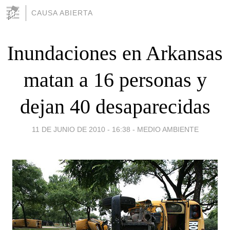
CAUSA ABIERTA
Inundaciones en Arkansas
matan a 16 personas y
dejan 40 desaparecidas
11 DE JUNIO DE 2010 - 16:38
-
MEDIO AMBIENTE