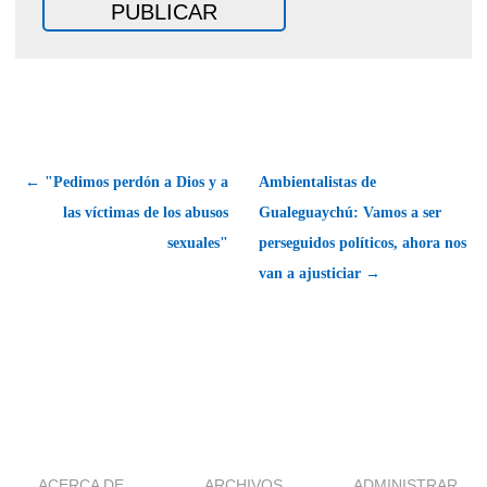
← "Pedimos perdón a Dios y a
Ambientalistas de
las víctimas de los abusos
Gualeguaychú: Vamos a ser
sexuales"
perseguidos políticos, ahora nos
van a ajusticiar →
ACERCA DE
ARCHIVOS
ADMINISTRAR