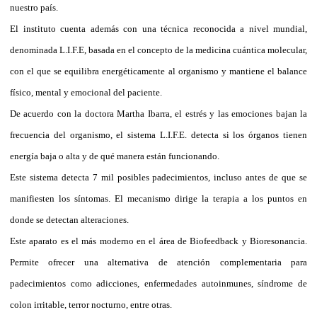
nuestro país.
El instituto cuenta además con una técnica reconocida a nivel mundial,
denominada L.I.F.E, basada en el concepto de la medicina cuántica molecular,
con el que se equilibra energéticamente al organismo y mantiene el balance
físico, mental y emocional del paciente.
De acuerdo con la doctora Martha Ibarra, el estrés y las emociones bajan la
frecuencia del organismo, el sistema L.I.F.E. detecta si los órganos tienen
energía baja o alta y de qué manera están funcionando.
Este sistema detecta 7 mil posibles padecimientos, incluso antes de que se
manifiesten los síntomas. El mecanismo dirige la terapia a los puntos en
donde se detectan alteraciones.
Este aparato es el más moderno en el área de Biofeedback y Bioresonancia.
Permite ofrecer una alternativa de atención complementaria para
padecimientos como adicciones, enfermedades autoinmunes, síndrome de
colon irritable, terror nocturno, entre otras.