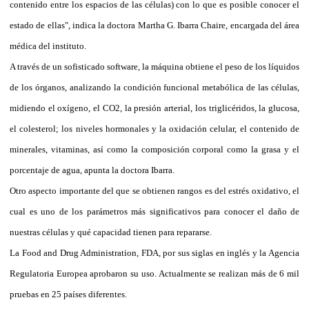
contenido entre los espacios de las células) con lo que es posible conocer el
estado de ellas", indica la doctora Martha G. Ibarra Chaire, encargada del área
médica del instituto.
A través de un sofisticado software, la máquina obtiene el peso de los líquidos
de los órganos, analizando la condición funcional metabólica de las células,
midiendo el oxígeno, el CO2, la presión arterial, los triglicéridos, la glucosa,
el colesterol; los niveles hormonales y la oxidación celular, el contenido de
minerales, vitaminas, así como la composición corporal como la grasa y el
porcentaje de agua, apunta la doctora Ibarra.
Otro aspecto importante del que se obtienen rangos es del estrés oxidativo, el
cual es uno de los parámetros más significativos para conocer el daño de
nuestras células y qué capacidad tienen para repararse.
La Food and Drug Administration, FDA, por sus siglas en inglés y la Agencia
Regulatoria Europea aprobaron su uso. Actualmente se realizan más de 6 mil
pruebas en 25 países diferentes.