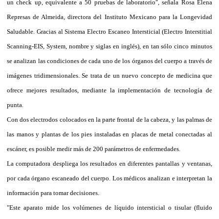
un check up, equivalente a 50 pruebas de laboratorio", señala Rosa Elena
Represas de Almeida, directora del Instituto Mexicano para la Longevidad
Saludable. Gracias al Sistema Electro Escaneo Intersticial (Electro Interstitial
Scanning-EIS, System, nombre y siglas en inglés), en tan sólo cinco minutos
se analizan las condiciones de cada uno de los órganos del cuerpo a través de
imágenes tridimensionales. Se trata de un nuevo concepto de medicina que
ofrece mejores resultados, mediante la implementación de tecnología de
punta.
Con dos electrodos colocados en la parte frontal de la cabeza, y las palmas de
las manos y plantas de los pies instaladas en placas de metal conectadas al
escáner, es posible medir más de 200 parámetros de enfermedades.
La computadora despliega los resultados en diferentes pantallas y ventanas,
por cada órgano escaneado del cuerpo. Los médicos analizan e interpretan la
información para tomar decisiones.
"Este aparato mide los volúmenes de líquido intersticial o tisular (fluido