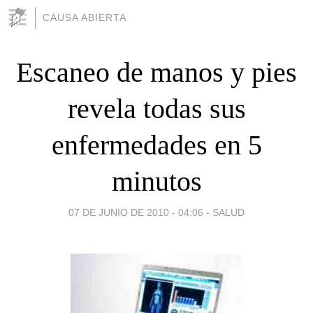
CAUSA ABIERTA
Escaneo de manos y pies
revela todas sus
enfermedades en 5
minutos
07 DE JUNIO DE 2010 - 04:06
-
SALUD