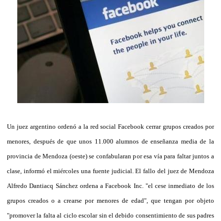
Un juez argentino ordenó a la red social Facebook cerrar grupos creados por
menores, después de que unos 11.000 alumnos de enseñanza media de la
provincia de Mendoza (oeste) se confabularan por esa vía para faltar juntos a
clase, informó el miércoles una fuente judicial. El fallo del juez de Mendoza
Alfredo Dantiacq Sánchez ordena a Facebook Inc. "el cese inmediato de los
grupos creados o a crearse por menores de edad", que tengan por objeto
"promover la falta al ciclo escolar sin el debido consentimiento de sus padres