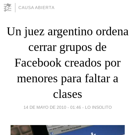
CAUSA ABIERTA
Un juez argentino ordena
cerrar grupos de
Facebook creados por
menores para faltar a
clases
14 DE MAYO DE 2010 - 01:46
-
LO INSOLITO