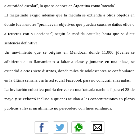
o autoridad escolar", lo que se conoce en Argentina como 'rateada'.
El magistrado exigió además que la medida se extienda a otros objetos en
donde los menores "promuevan objetivos que puedan causarse daños ellos o
a terceros con su accionar", según la medida cautelar, hasta que se dicte
sentencia definitiva.
Un movimiento que se originó en Mendoza, donde 11.000 jóvenes se
adhirieron a un llamamiento a faltar a clase y juntarse en una plaza, se
extendió a otros siete distritos, donde miles de adolescentes se confabularon
en la última semana vía la red social Facebook para no concurrir a las aulas.
La invitación colectiva podría derivar en una 'rateada nacional' para el 28 de
mayo y se exhortó incluso a quienes acudan a las concentraciones en plazas
públicas a llevar un alimento no perecedero con fines solidarios.