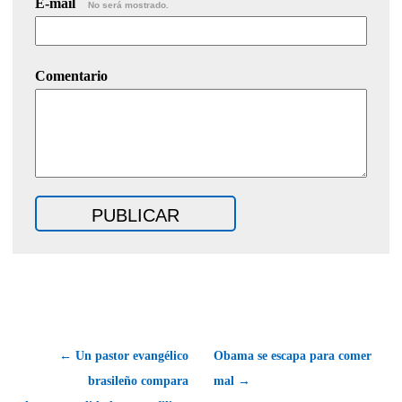
E-mail
No será mostrado.
Comentario
← Un pastor evangélico
Obama se escapa para comer
brasileño compara
mal →