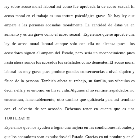
ley sobre acoso moral laboral así como fue aprobada la de acoso sexual. El
acoso moral en el trabajo es una tortura psicológica grave. No hay ley que
ampare a las personas acosadas moralmente. La cantidad de éstas va en
aumento y es tan grave como el acoso sexual. Esperemos que se apruebe una
ley de acoso moral laboral aunque solo con ella no alcanza pues los
acosadores siguen al amparo del Estado, pero seria un reconocimiento pues
hasta ahora somos los acosados los señalados como dementes. El acoso moral
laboral es muy grave pues produce grandes consecuencias a nivel síquico y
físico de la persona. También afecta su trabajo, su familia, sus vínculos es
decir a ella y su entorno, en fin su vida. Algunos al no sentirse respaldados, no
encuentran, lamentablemente, otro camino que quitársela para así terminar
con el calvario de ser acosado. Debemos tener en cuenta que es una
TORTURA!!!!!!!
Esperamos que nos ayuden a lograr una mejora en las condiciones laborales y
que los acosadores sean expulsados del Estado. Gracias en mi nombre y en el