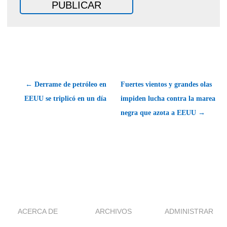
← Derrame de petróleo en
Fuertes vientos y grandes olas
EEUU se triplicó en un día
impiden lucha contra la marea
negra que azota a EEUU →
ACERCA DE
ARCHIVOS
ADMINISTRAR