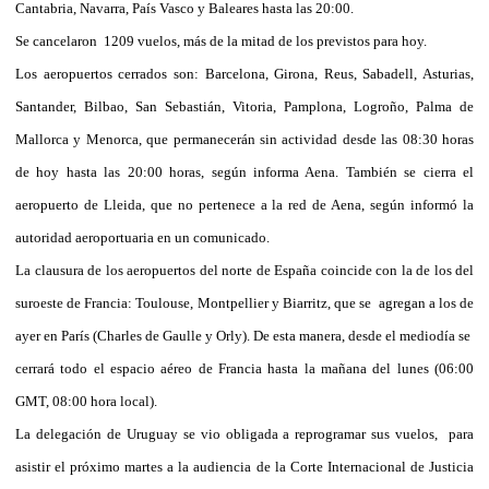
Cantabria, Navarra, País Vasco y Baleares hasta las 20:00.
Se cancelaron 1209 vuelos, más de la mitad de los previstos para hoy.
Los aeropuertos cerrados son: Barcelona, Girona, Reus, Sabadell, Asturias,
Santander, Bilbao, San Sebastián, Vitoria, Pamplona, Logroño, Palma de
Mallorca y Menorca, que permanecerán sin actividad desde las 08:30 horas
de hoy hasta las 20:00 horas, según informa Aena. También se cierra el
aeropuerto de Lleida, que no pertenece a la red de Aena, según informó la
autoridad aeroportuaria en un comunicado.
La clausura de los aeropuertos del norte de España coincide con la de los del
suroeste de Francia: Toulouse, Montpellier y Biarritz, que se agregan a los de
ayer en París (Charles de Gaulle y Orly). De esta manera, desde el mediodía se
cerrará todo el espacio aéreo de Francia hasta la mañana del lunes (06:00
GMT, 08:00 hora local).
La delegación de Uruguay se vio obligada a reprogramar sus vuelos, para
asistir el próximo martes a la audiencia de la Corte Internacional de Justicia