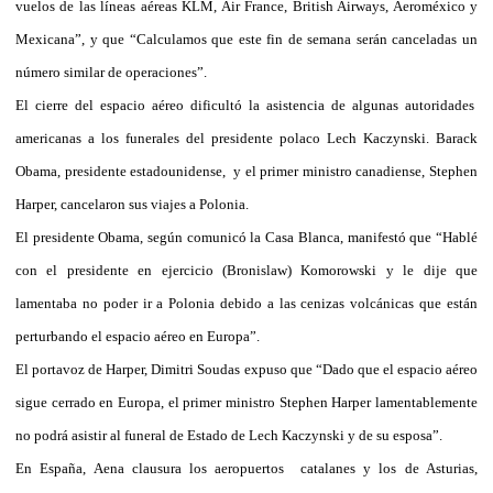
vuelos de las líneas aéreas KLM, Air France, British Airways, Aeroméxico y
Mexicana”, y que “Calculamos que este fin de semana serán canceladas un
número similar de operaciones”.
El cierre del espacio aéreo dificultó la asistencia de algunas autoridades
americanas a los funerales del presidente polaco Lech Kaczynski. Barack
Obama, presidente estadounidense, y el primer ministro canadiense, Stephen
Harper, cancelaron sus viajes a Polonia.
El presidente Obama, según comunicó la Casa Blanca, manifestó que “Hablé
con el presidente en ejercicio (Bronislaw) Komorowski y le dije que
lamentaba no poder ir a Polonia debido a las cenizas volcánicas que están
perturbando el espacio aéreo en Europa”.
El portavoz de Harper, Dimitri Soudas expuso que “Dado que el espacio aéreo
sigue cerrado en Europa, el primer ministro Stephen Harper lamentablemente
no podrá asistir al funeral de Estado de Lech Kaczynski y de su esposa”.
En España, Aena clausura los aeropuertos catalanes y los de Asturias,