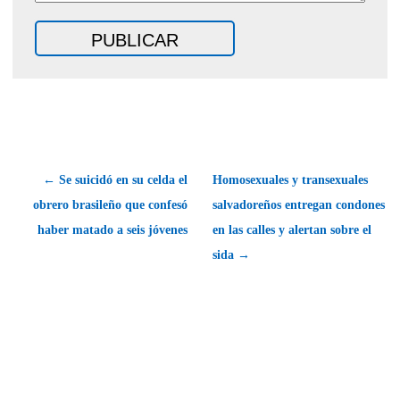
← Se suicidó en su celda el
Homosexuales y transexuales
obrero brasileño que confesó
salvadoreños entregan condones
haber matado a seis jóvenes
en las calles y alertan sobre el
sida →