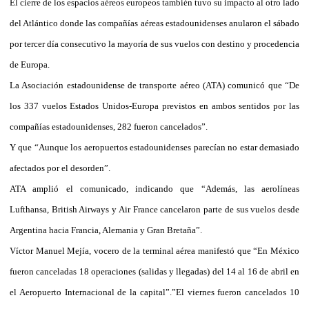
El cierre de los espacios aéreos europeos también tuvo su impacto al otro lado
del Atlántico donde las compañías aéreas estadounidenses anularon el sábado
por tercer día consecutivo la mayoría de sus vuelos con destino y procedencia
de Europa.
La Asociación estadounidense de transporte aéreo (ATA) comunicó que “De
los 337 vuelos Estados Unidos-Europa previstos en ambos sentidos por las
compañías estadounidenses, 282 fueron cancelados”.
Y que “Aunque los aeropuertos estadounidenses parecían no estar demasiado
afectados por el desorden”.
ATA amplió el comunicado, indicando que “Además, las aerolíneas
Lufthansa, British Airways y Air France cancelaron parte de sus vuelos desde
Argentina hacia Francia, Alemania y Gran Bretaña”.
Víctor Manuel Mejía, vocero de la terminal aérea manifestó que “En México
fueron canceladas 18 operaciones (salidas y llegadas) del 14 al 16 de abril en
el Aeropuerto Internacional de la capital”.”El viernes fueron cancelados 10