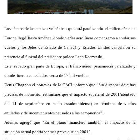
Los efectos de las cenizas volcánicas que está paralizando el tráfico aéreo en
Europa llegó hasta América, donde varías aerolíneas comenzaron a anular sus
vuelos y los Jefes de Estado de Canadá y Estados Unidos cancelaron su
presencia al funeral del presidente polaco Lech Kaczynski.
Este sábado gran parte de Europa, el tráfico aéreo permanecía paralizado y
donde fueron cancelados cerca de 17 mil vuelos.
Denis Chagnon el portavoz de la OACI informó que “Sin disponer de cifras
precisas de momento, estimamos que el impacto supera al de 2001(atentado
del 11 de septiembre en suelo estadounidense) en términos de vuelos
anulados y de inconvenientes causados a los aeropuertos”.
Además agregó que “En el plano financiero también, el impacto de la
situación actual podría ser más grave que en 2001″.