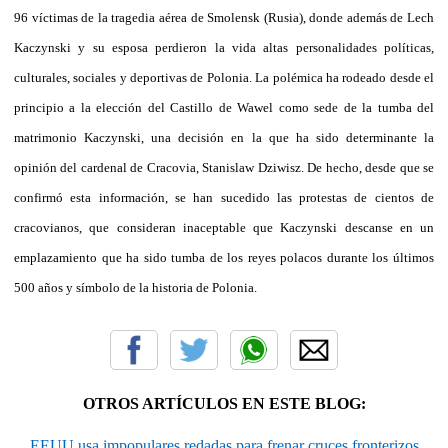
96 víctimas de la tragedia aérea de Smolensk (Rusia), donde además de Lech
Kaczynski y su esposa perdieron la vida altas personalidades políticas,
culturales, sociales y deportivas de Polonia. La polémica ha rodeado desde el
principio a la elección del Castillo de Wawel como sede de la tumba del
matrimonio Kaczynski, una decisión en la que ha sido determinante la
opinión del cardenal de Cracovia, Stanislaw Dziwisz. De hecho, desde que se
confirmó esta información, se han sucedido las protestas de cientos de
cracovianos, que consideran inaceptable que Kaczynski descanse en un
emplazamiento que ha sido tumba de los reyes polacos durante los últimos
500 años y símbolo de la historia de Polonia.
OTROS ARTÍCULOS EN ESTE BLOG:
EEUU usa impopulares redadas para frenar cruces fronterizos