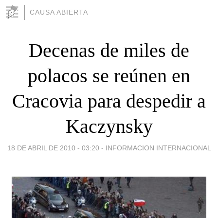
CAUSA ABIERTA
Decenas de miles de
polacos se reúnen en
Cracovia para despedir a
Kaczynsky
18 DE ABRIL DE 2010 - 03:20
-
INFORMACION INTERNACIONAL