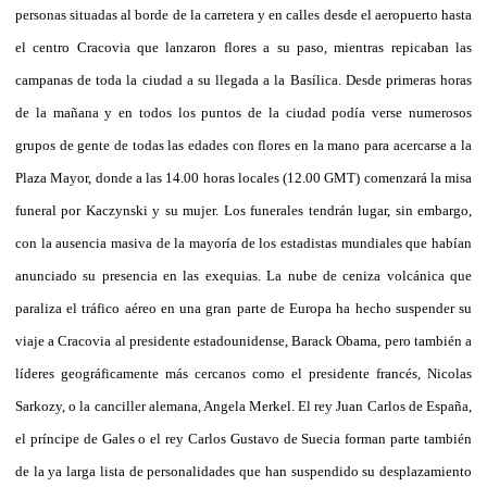
personas situadas al borde de la carretera y en calles desde el aeropuerto hasta
el centro Cracovia que lanzaron flores a su paso, mientras repicaban las
campanas de toda la ciudad a su llegada a la Basílica. Desde primeras horas
de la mañana y en todos los puntos de la ciudad podía verse numerosos
grupos de gente de todas las edades con flores en la mano para acercarse a la
Plaza Mayor, donde a las 14.00 horas locales (12.00 GMT) comenzará la misa
funeral por Kaczynski y su mujer. Los funerales tendrán lugar, sin embargo,
con la ausencia masiva de la mayoría de los estadistas mundiales que habían
anunciado su presencia en las exequias. La nube de ceniza volcánica que
paraliza el tráfico aéreo en una gran parte de Europa ha hecho suspender su
viaje a Cracovia al presidente estadounidense, Barack Obama, pero también a
líderes geográficamente más cercanos como el presidente francés, Nicolas
Sarkozy, o la canciller alemana, Angela Merkel. El rey Juan Carlos de España,
el príncipe de Gales o el rey Carlos Gustavo de Suecia forman parte también
de la ya larga lista de personalidades que han suspendido su desplazamiento