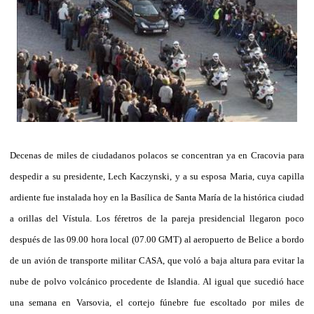
Decenas de miles de ciudadanos polacos se concentran ya en Cracovia para
despedir a su presidente, Lech Kaczynski, y a su esposa Maria, cuya capilla
ardiente fue instalada hoy en la Basílica de Santa María de la histórica ciudad
a orillas del Vístula. Los féretros de la pareja presidencial llegaron poco
después de las 09.00 hora local (07.00 GMT) al aeropuerto de Belice a bordo
de un avión de transporte militar CASA, que voló a baja altura para evitar la
nube de polvo volcánico procedente de Islandia. Al igual que sucedió hace
una semana en Varsovia, el cortejo fúnebre fue escoltado por miles de