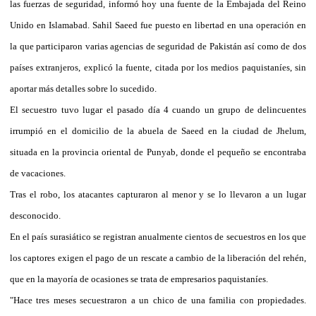
las fuerzas de seguridad, informó hoy una fuente de la Embajada del Reino
Unido en Islamabad. Sahil Saeed fue puesto en libertad en una operación en
la que participaron varias agencias de seguridad de Pakistán así como de dos
países extranjeros, explicó la fuente, citada por los medios paquistaníes, sin
aportar más detalles sobre lo sucedido.
El secuestro tuvo lugar el pasado día 4 cuando un grupo de delincuentes
irrumpió en el domicilio de la abuela de Saeed en la ciudad de Jhelum,
situada en la provincia oriental de Punyab, donde el pequeño se encontraba
de vacaciones.
Tras el robo, los atacantes capturaron al menor y se lo llevaron a un lugar
desconocido.
En el país surasiático se registran anualmente cientos de secuestros en los que
los captores exigen el pago de un rescate a cambio de la liberación del rehén,
que en la mayoría de ocasiones se trata de empresarios paquistaníes.
"Hace tres meses secuestraron a un chico de una familia con propiedades.