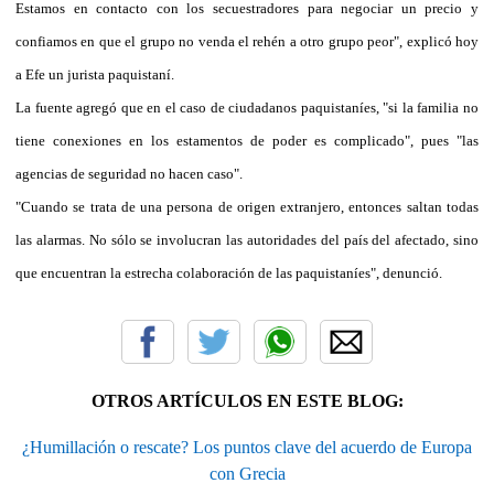
Estamos en contacto con los secuestradores para negociar un precio y
confiamos en que el grupo no venda el rehén a otro grupo peor", explicó hoy
a Efe un jurista paquistaní.
La fuente agregó que en el caso de ciudadanos paquistaníes, "si la familia no
tiene conexiones en los estamentos de poder es complicado", pues "las
agencias de seguridad no hacen caso".
"Cuando se trata de una persona de origen extranjero, entonces saltan todas
las alarmas. No sólo se involucran las autoridades del país del afectado, sino
que encuentran la estrecha colaboración de las paquistaníes", denunció.
OTROS ARTÍCULOS EN ESTE BLOG:
¿Humillación o rescate? Los puntos clave del acuerdo de Europa
con Grecia