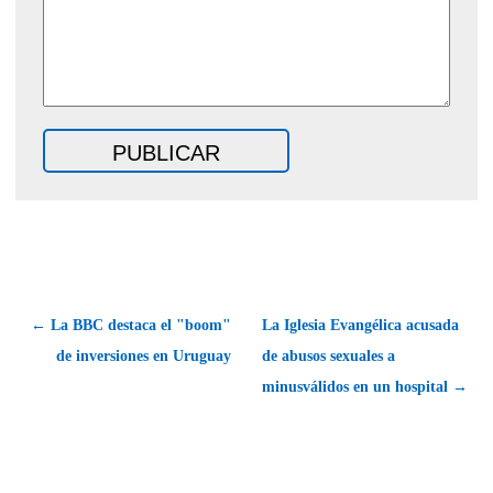
← La BBC destaca el "boom"
La Iglesia Evangélica acusada
de inversiones en Uruguay
de abusos sexuales a
minusválidos en un hospital →