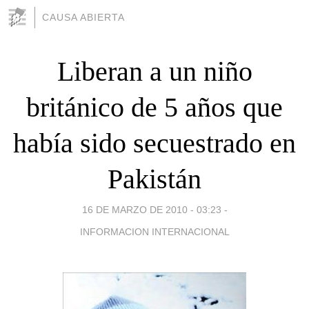
CAUSA ABIERTA
Liberan a un niño
británico de 5 años que
había sido secuestrado en
Pakistán
16 DE MARZO DE 2010 - 03:23
-
INFORMACION INTERNACIONAL