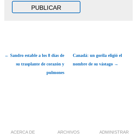
← Sandro estable a los 8 días de
Canadá: un gorila eligió el
su trasplante de corazón y
nombre de su vástago →
pulmones
ACERCA DE
ARCHIVOS
ADMINISTRAR