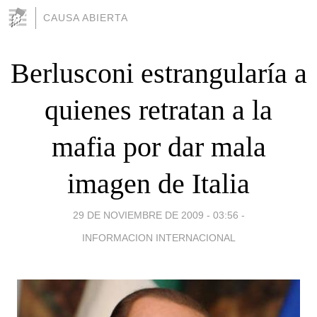
CAUSA ABIERTA
Berlusconi estrangularía a
quienes retratan a la
mafia por dar mala
imagen de Italia
29 DE NOVIEMBRE DE 2009 - 03:56
-
INFORMACION INTERNACIONAL