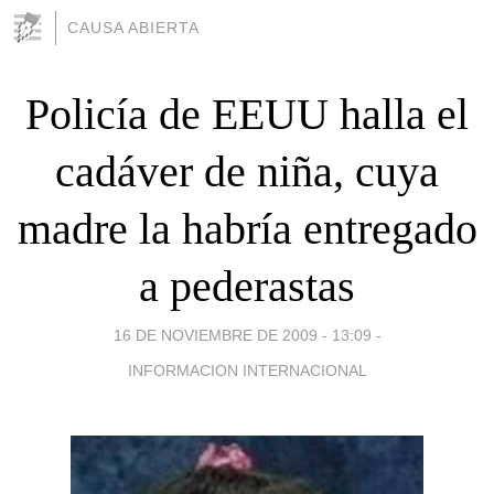
CAUSA ABIERTA
Policía de EEUU halla el
cadáver de niña, cuya
madre la habría entregado
a pederastas
16 DE NOVIEMBRE DE 2009 - 13:09
-
INFORMACION INTERNACIONAL