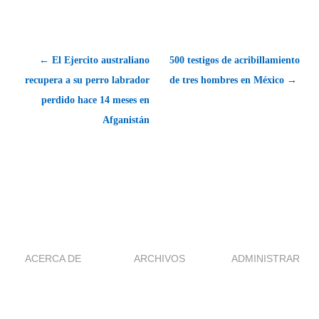
← El Ejercito australiano
500 testigos de acribillamiento
recupera a su perro labrador
de tres hombres en México →
perdido hace 14 meses en
Afganistán
ACERCA DE
ARCHIVOS
ADMINISTRAR