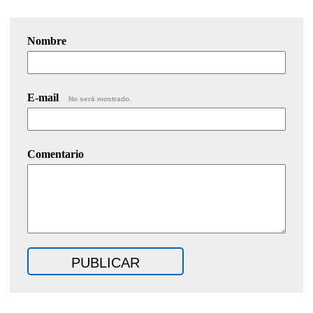
Nombre
E-mail
No será mostrado.
Comentario