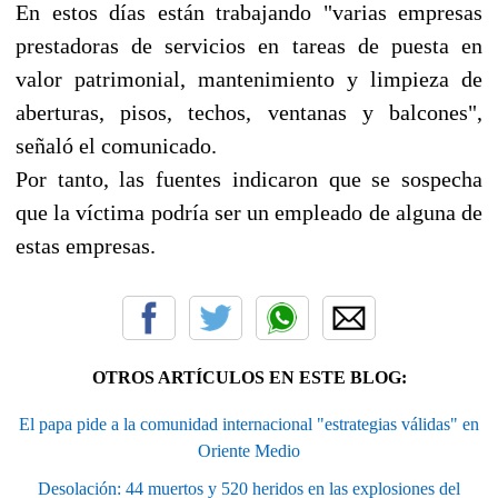
En estos días están trabajando "varias empresas
prestadoras de servicios en tareas de puesta en
valor patrimonial, mantenimiento y limpieza de
aberturas, pisos, techos, ventanas y balcones",
señaló el comunicado.
Por tanto, las fuentes indicaron que se sospecha
que la víctima podría ser un empleado de alguna de
estas empresas.
OTROS ARTÍCULOS EN ESTE BLOG:
El papa pide a la comunidad internacional "estrategias válidas" en
Oriente Medio
Desolación: 44 muertos y 520 heridos en las explosiones del