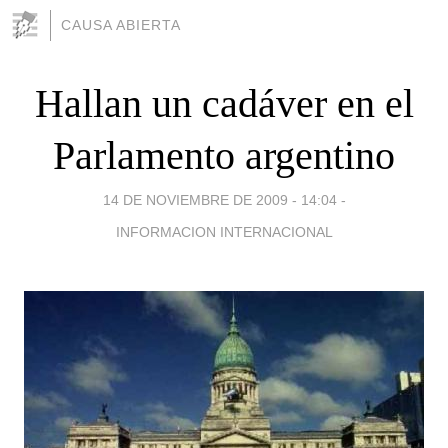
CAUSA ABIERTA
Hallan un cadáver en el
Parlamento argentino
14 DE NOVIEMBRE DE 2009 - 14:04
-
INFORMACION INTERNACIONAL