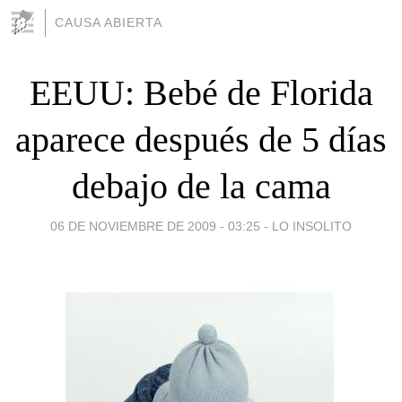
CAUSA ABIERTA
EEUU: Bebé de Florida
aparece después de 5 días
debajo de la cama
06 DE NOVIEMBRE DE 2009 - 03:25
-
LO INSOLITO