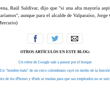
rena, Raúl Saldívar, dijo que "si una alta mayoría asp
saríamos", aunque para el alcalde de Valparaíso, Jorge C
Mercurio)
OTROS ARTÍCULOS EN ESTE BLOG:
Un robot de Google sale a pasear por el bosque
Un "hombre-bala" de un circo colombiano cayó en medio de la funció
tes de los iPhones y iPads se mudan para que sus empleados no se sui