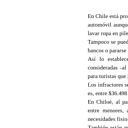
En Chile está pro
automóvil aunque
lavar ropa en pile
Tampoco se puede 
bancos o pararse 
Así lo establec
consideradas -al
para turistas que
Los infractores 
es, entre $36.498
En Chiloé, al pa
entre menores, 
necesidades fisio
También están pr