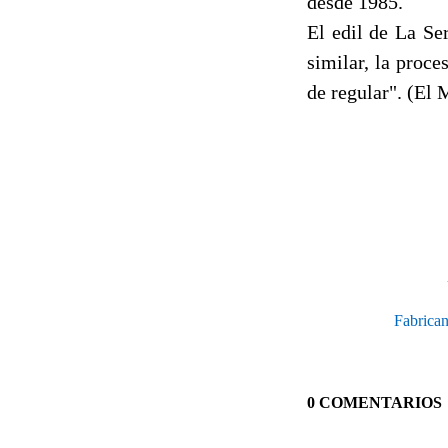
desde 1985.
El edil de La Se
similar, la proce
de regular". (El 
Fabrican
0 COMENTARIOS