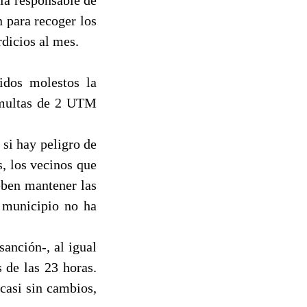
 para recoger los
rdicios al mes.
idos molestos la
a multas de 2 UTM
 si hay peligro de
s, los vecinos que
eben mantener las
 municipio no ha
anción-, al igual
 de las 23 horas.
casi sin cambios,