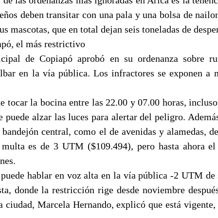
eños deben transitar con una pala y una bolsa de nailon
s mascotas, que en total dejan seis toneladas de despe
pó, el más restrictivo
cipal de Copiapó aprobó en su ordenanza sobre ru
ilbar en la vía pública. Los infractores se exponen 
tocar la bocina entre las 22.00 y 07.00 horas, incluso
e puede alzar las luces para alertar del peligro. Ademá
n bandejón central, como el de avenidas y alamedas, d
a multa es de 3 UTM ($109.494), pero hasta ahora el
nes.
puede hablar en voz alta en la vía pública -2 UTM de s
ta, donde la restricción rige desde noviembre después
la ciudad, Marcela Hernando, explicó que está vigente, 