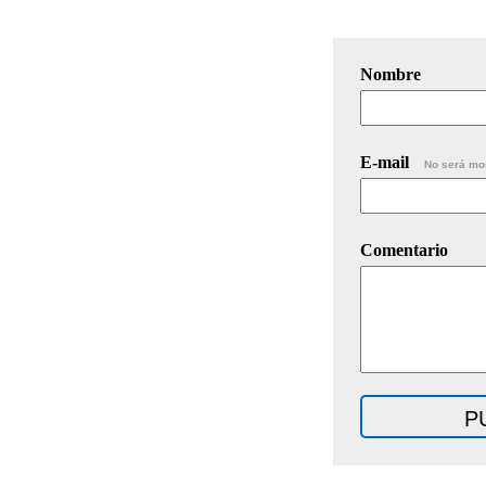
Nombre
E-mail
No será mo
Comentario