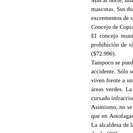
mascotas. Sus du
excrementos de su
Concejo de Copia
El concejo muni
prohibición de s
($72.996).
Tampoco se puede 
accidente. Sólo s
viven frente a u
áreas verdes. L
cursado infraccio
Asimismo, no se 
que en Antofagas
La alcaldesa de 