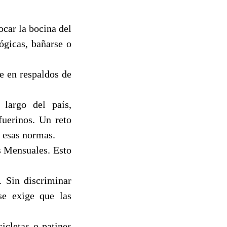
ocar la bocina del
ógicas, bañarse o
se en respaldos de
 largo del país,
fuerinos. Un reto
e esas normas.
s Mensuales. Esto
. Sin discriminar
se exige que las
icletas o patines