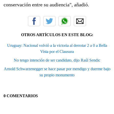
conservación entre su audiencia", añadió.
OTROS ARTÍCULOS EN ESTE BLOG:
Uruguay: Nacional volvió a la victoria al derrotar 2 a 0 a Bella
Vista por el Clausura
No tengo intención de ser candidato, dijo Raúl Sendic
Arnold Schwarzenegger se hace pasar por mendigo y duerme bajo
su propio monumento
0 COMENTARIOS