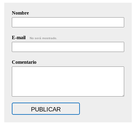
Nombre
E-mail
No será mostrado.
Comentario