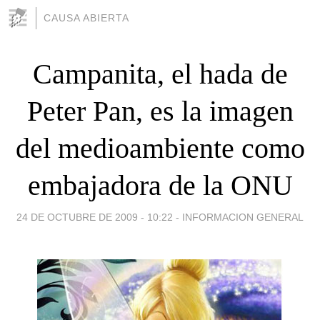
CAUSA ABIERTA
Campanita, el hada de
Peter Pan, es la imagen
del medioambiente como
embajadora de la ONU
24 DE OCTUBRE DE 2009 - 10:22
-
INFORMACION GENERAL