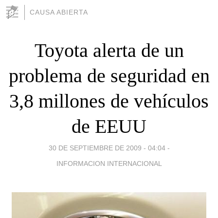
CAUSA ABIERTA
Toyota alerta de un
problema de seguridad en
3,8 millones de vehículos
de EEUU
30 DE SEPTIEMBRE DE 2009 - 04:04
-
INFORMACION INTERNACIONAL