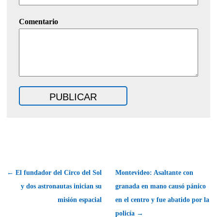
Comentario
← El fundador del Circo del Sol
Montevideo: Asaltante con
y dos astronautas inician su
granada en mano causó pánico
misión espacial
en el centro y fue abatido por la
policía →