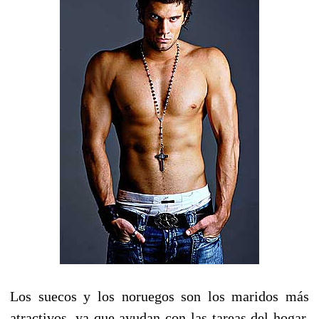
Los suecos y los noruegos son los maridos más
atractivos, ya que ayudan con las tareas del hogar,