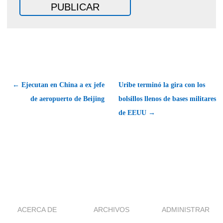
← Ejecutan en China a ex jefe
Uribe terminó la gira con los
de aeropuerto de Beijing
bolsillos llenos de bases militares
de EEUU →
ACERCA DE
ARCHIVOS
ADMINISTRAR