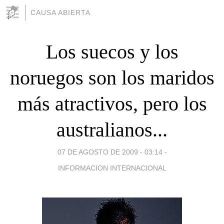
CAUSA ABIERTA
Los suecos y los
noruegos son los maridos
más atractivos, pero los
australianos...
07 DE AGOSTO DE 2009 - 03:14
-
INFORMACION INTERNACIONAL