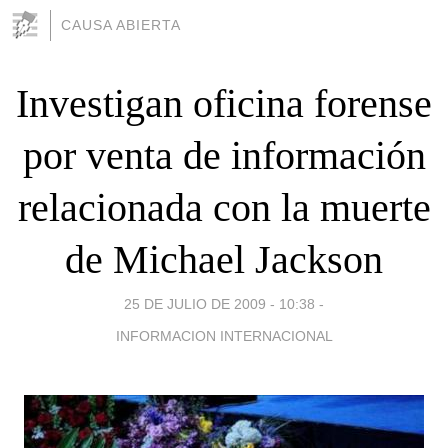
CAUSA ABIERTA
Investigan oficina forense
por venta de información
relacionada con la muerte
de Michael Jackson
25 DE JULIO DE 2009 - 10:38
-
INFORMACION INTERNACIONAL