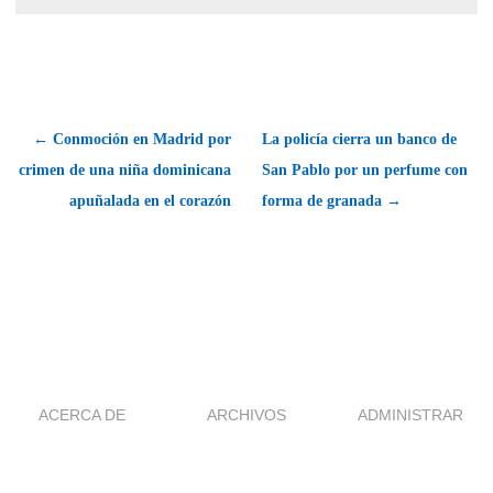
← Conmoción en Madrid por
La policía cierra un banco de
crimen de una niña dominicana
San Pablo por un perfume con
apuñalada en el corazón
forma de granada →
ACERCA DE
ARCHIVOS
ADMINISTRAR