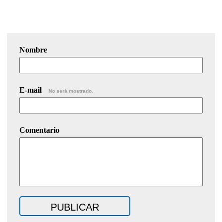
Nombre
E-mail
No será mostrado.
Comentario