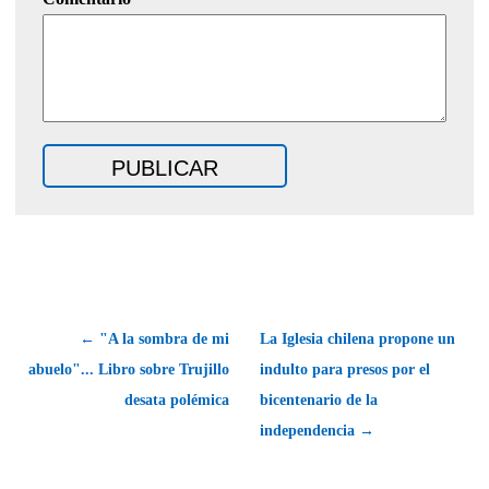
← "A la sombra de mi
La Iglesia chilena propone un
abuelo"... Libro sobre Trujillo
indulto para presos por el
desata polémica
bicentenario de la
independencia →