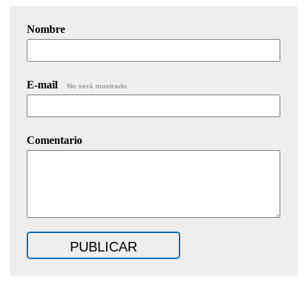
Nombre
E-mail
No será mostrado.
Comentario