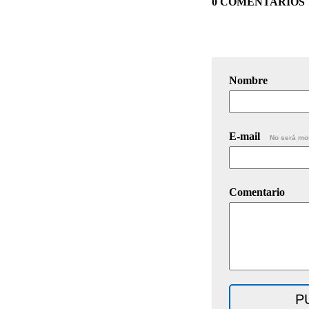
0 COMENTARIOS
Nombre
E-mail
No será mo
Comentario