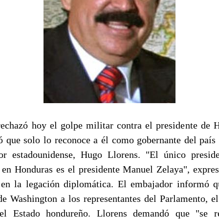
echazó hoy el golpe militar contra el presidente de
ó que solo lo reconoce a él como gobernante del país
or estadounidense, Hugo Llorens. "El único presid
en Honduras es el presidente Manuel Zelaya", expre
en la legación diplomática. El embajador informó q
 de Washington a los representantes del Parlamento, el
del Estado hondureño. Llorens demandó que "se re