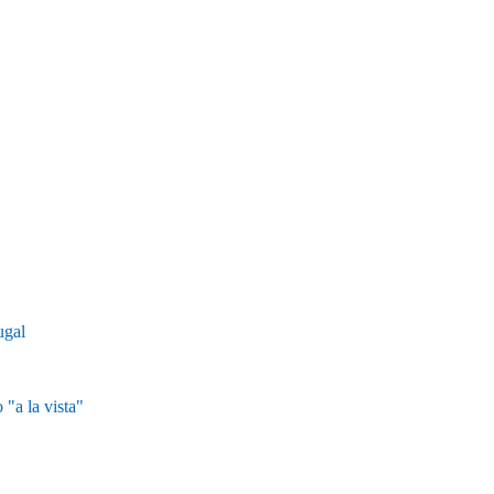
ugal
"a la vista"