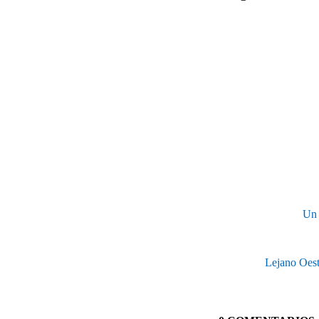
Un 
Lejano Oest