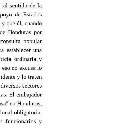
tal sentido de la
apoyo de Estados
 y que él, cuando
 de Honduras por
consulta popular
ra establecer una
ticia ordinaria y
o eso no excusa lo
idente y lo traten
 diversos sectores
ias. El embajador
nsa" en Honduras,
onal obligatoria.
s funcionarios y