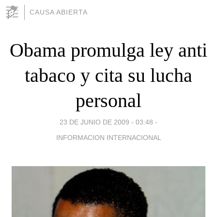
CAUSA ABIERTA
Obama promulga ley anti
tabaco y cita su lucha
personal
23 DE JUNIO DE 2009 - 03:48
-
INFORMACION INTERNACIONAL