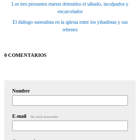
Los tres presuntos etarras detenidos el sábado, inculpados y
encarcelados
El diálogo surrealista en la iglesia entre los yihadistas y sus
rehenes
0 COMENTARIOS
Nombre
E-mail
No será mostrado.