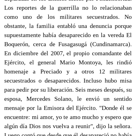
Los reportes de la guerrilla no lo relacionaban
como uno de los militares secuestrados. No
obstante, la familia entabló una denuncia porque
supuestamente había desaparecido en la vereda El
Boquerón, cerca de Fusagasugá (Cundinamarca).
En diciembre del 2007, el propio comandante del
Ejército, el general Mario Montoya, les rindió
homenaje a Preciado y a otros 12 militares
secuestrados o desaparecidos. Incluso hubo misa
para pedir por su liberación. Seis meses después, su
esposa, Mercedes Solano, le envió un sentido
mensaje por la Emisora del Ejército. "Donde él se
encuentre: mi amor, yo te amo mucho y espero que
algún día Dios nos vuelva a reunir", dijo la señora.
Luego contó que desde que él desapareció no había