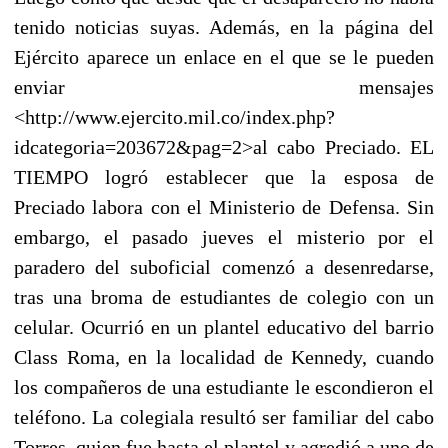
tenido noticias suyas. Además, en la página del
Ejército aparece un enlace en el que se le pueden
enviar mensajes
<http://www.ejercito.mil.co/index.php?
idcategoria=203672&pag=2>al cabo Preciado. EL
TIEMPO logró establecer que la esposa de
Preciado labora con el Ministerio de Defensa. Sin
embargo, el pasado jueves el misterio por el
paradero del suboficial comenzó a desenredarse,
tras una broma de estudiantes de colegio con un
celular. Ocurrió en un plantel educativo del barrio
Class Roma, en la localidad de Kennedy, cuando
los compañeros de una estudiante le escondieron el
teléfono. La colegiala resultó ser familiar del cabo
Torres, quien fue hasta el plantel y agredió a uno de