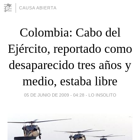
CAUSA ABIERTA
Colombia: Cabo del
Ejército, reportado como
desaparecido tres años y
medio, estaba libre
05 DE JUNIO DE 2009 - 04:28
-
LO INSOLITO