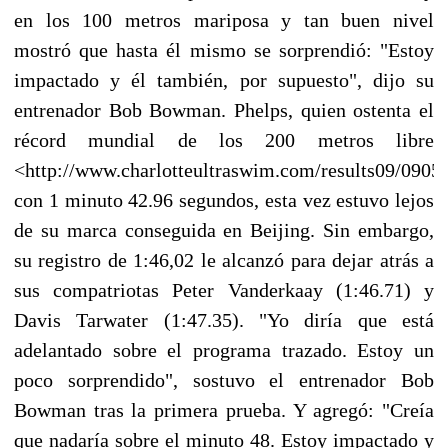
en los 100 metros mariposa y tan buen nivel
mostró que hasta él mismo se sorprendió: "Estoy
impactado y él también, por supuesto", dijo su
entrenador Bob Bowman. Phelps, quien ostenta el
récord mundial de los 200 metros libre
<http://www.charlotteultraswim.com/results09/090
con 1 minuto 42.96 segundos, esta vez estuvo lejos
de su marca conseguida en Beijing. Sin embargo,
su registro de 1:46,02 le alcanzó para dejar atrás a
sus compatriotas Peter Vanderkaay (1:46.71) y
Davis Tarwater (1:47.35). "Yo diría que está
adelantado sobre el programa trazado. Estoy un
poco sorprendido", sostuvo el entrenador Bob
Bowman tras la primera prueba. Y agregó: "Creía
que nadaría sobre el minuto 48. Estoy impactado y