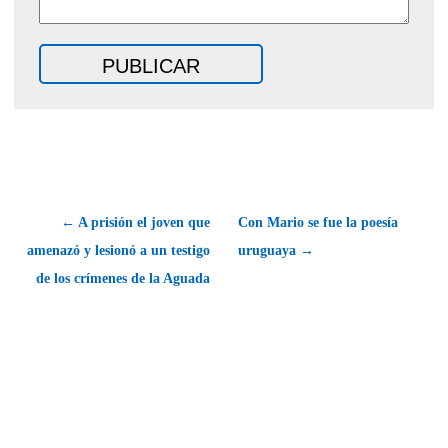
← A prisión el joven que
Con Mario se fue la poesía
amenazó y lesionó a un testigo
uruguaya →
de los crímenes de la Aguada