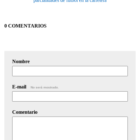
parcialidades de fútbol en la carretera
0 COMENTARIOS
Nombre
E-mail
No será mostrado.
Comentario