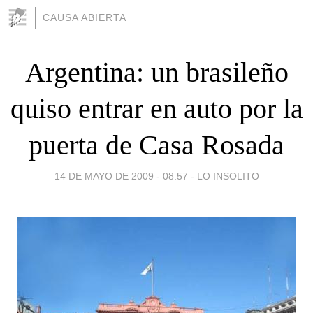
CAUSA ABIERTA
Argentina: un brasileño
quiso entrar en auto por la
puerta de Casa Rosada
14 DE MAYO DE 2009 - 08:57
-
LO INSOLITO