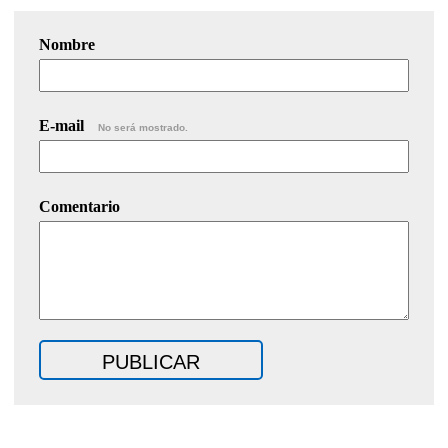
Nombre
E-mail
No será mostrado.
Comentario