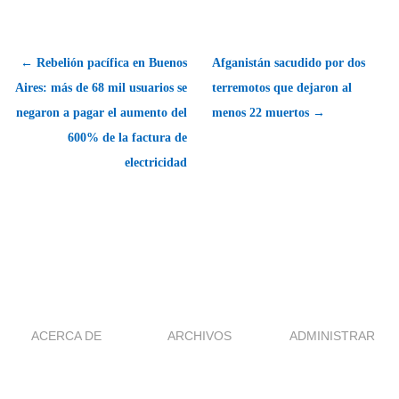
← Rebelión pacífica en Buenos
Afganistán sacudido por dos
Aires: más de 68 mil usuarios se
terremotos que dejaron al
negaron a pagar el aumento del
menos 22 muertos →
600% de la factura de
electricidad
ACERCA DE
ARCHIVOS
ADMINISTRAR