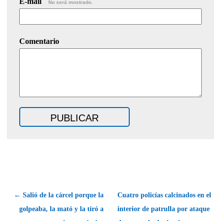
E-mail
No será mostrado.
Comentario
← Salió de la cárcel porque la
Cuatro policías calcinados en el
golpeaba, la mató y la tiró a
interior de patrulla por ataque