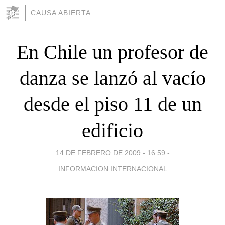
CAUSA ABIERTA
En Chile un profesor de
danza se lanzó al vacío
desde el piso 11 de un
edificio
14 DE FEBRERO DE 2009 - 16:59
-
INFORMACION INTERNACIONAL