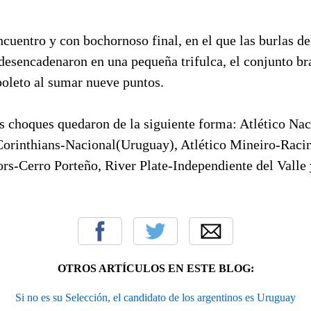
cuentro y con bochornoso final, en el que las burlas de
desencadenaron en una pequeña trifulca, el conjunto br
boleto al sumar nueve puntos.
os choques quedaron de la siguiente forma: Atlético Na
orinthians-Nacional(Uruguay), Atlético Mineiro-Raci
ors-Cerro Porteño, River Plate-Independiente del Valle
OTROS ARTÍCULOS EN ESTE BLOG:
Si no es su Selección, el candidato de los argentinos es Uruguay