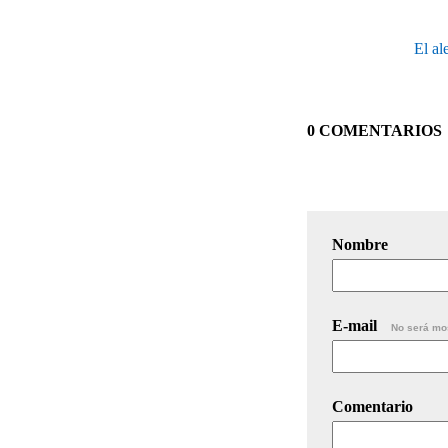
El al
0 COMENTARIOS
Nombre
E-mail
No será mo
Comentario