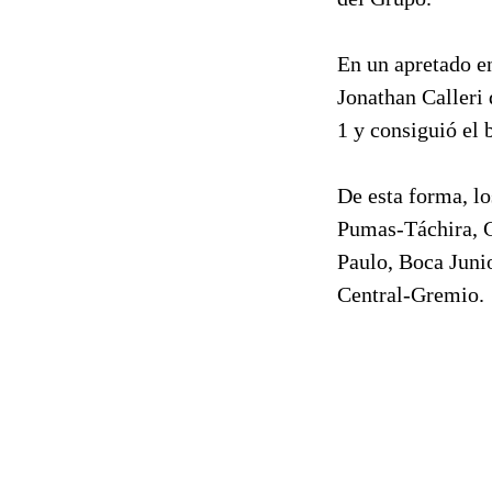
En un apretado en
Jonathan Calleri 
1 y consiguió el 
De esta forma, l
Pumas-Táchira, C
Paulo, Boca Juni
Central-Gremio.