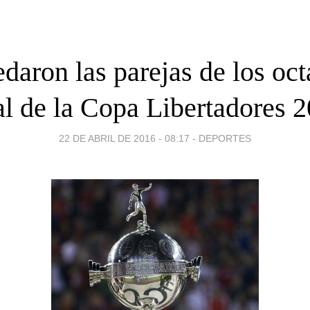
daron las parejas de los oc
al de la Copa Libertadores 
22 DE ABRIL DE 2016 - 08:17
-
DEPORTES