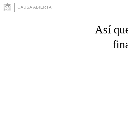
CAUSA ABIERTA
Así que
fin