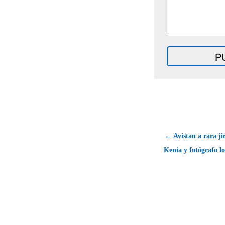
← Avistan a rara ji
Kenia y fotógrafo lo