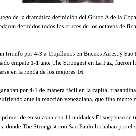
uego de la dramática definición del Grupo A de la Copa
edaron definidos todos los cruces de los octavos de fin
un triunfo por 4-3 a Trujillanos en Buenos Aires, y Sao
hado empate 1-1 ante The Strongest en La Paz, fueron l
rse en la ronda de los mejores 16.
anaban por 4-1 de manera fácil en la capital trasandina
sufriendo ante la reacción venezolana, que finalmente 
ó primer de en su zona con 11 unidades El suspenso se t
cas, donde The Strongest con Sao Paulo luchaban por el