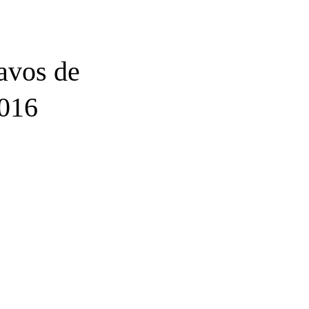
tavos de
2016