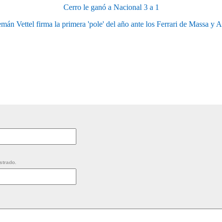
Cerro le ganó a Nacional 3 a 1
emán Vettel firma la primera 'pole' del año ante los Ferrari de Massa y 
strado.