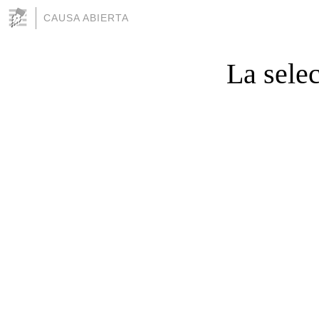
CAUSA ABIERTA
La sele