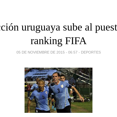
cción uruguaya sube al puest
ranking FIFA
05 DE NOVIEMBRE DE 2015 - 06:57
-
DEPORTES