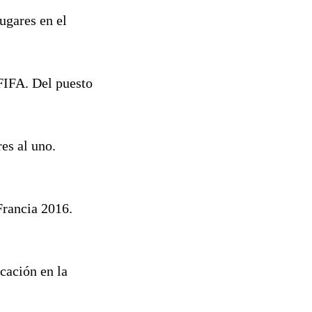
ugares en el
 FIFA. Del puesto
es al uno.
Francia 2016.
cación en la