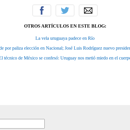
OTROS ARTÍCULOS EN ESTE BLOG:
La vela uruguaya padece en Río
e por paliza elección en Nacional; José Luis Rodríguez nuevo president
El técnico de México se confesó: Uruguay nos metió miedo en el cuerpo