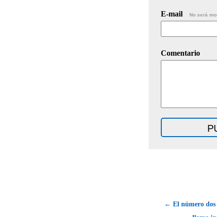
E-mail
No será mo
Comentario
← El número dos