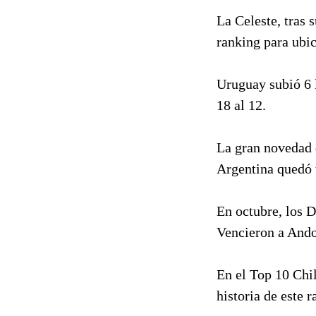
La Celeste, tras 
ranking para ubic
Uruguay subió 6 l
18 al 12.
La gran novedad d
Argentina quedó 
En octubre, los D
Vencieron a Andor
En el Top 10 Chil
historia de este r