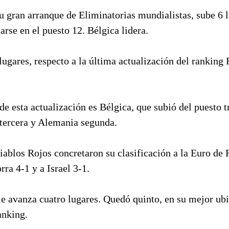
su gran arranque de Eliminatorias mundialistas, sube 6 l
arse en el puesto 12. Bélgica lidera.
ugares, respecto a la última actualización del ranking
e esta actualización es Bélgica, que subió del puesto tr
tercera y Alemania segunda.
iablos Rojos concretaron su clasificación a la Euro de 
ra 4-1 y a Israel 3-1.
e avanza cuatro lugares. Quedó quinto, en su mejor ubi
anking.