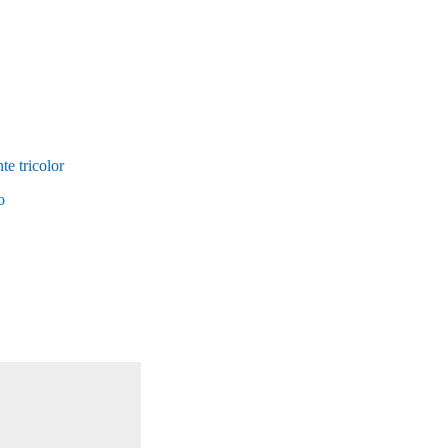
e tricolor
