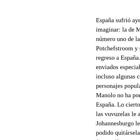
España sufrió ay
imaginar: la de 
número uno de la
Potchefstroom y 
regreso a España.
enviados especia
incluso algunas c
personajes popula
Manolo no ha po
España. Lo cierto
las vuvuzelas le 
Johannesburgo le 
podido quitársela