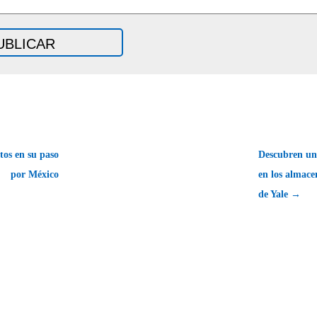
tos en su paso
Descubren un
por México
en los almace
de Yale →