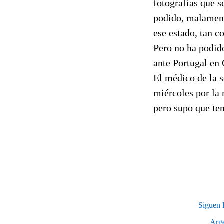
fotografías que s
podido, malament
ese estado, tan c
Pero no ha podido
ante Portugal en 
El médico de la s
miércoles por la
pero supo que te
Siguen 
Arge