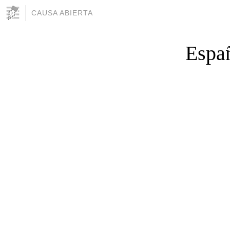
CAUSA ABIERTA
Españ