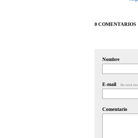
0 COMENTARIOS
Nombre
E-mail
No será mo
Comentario