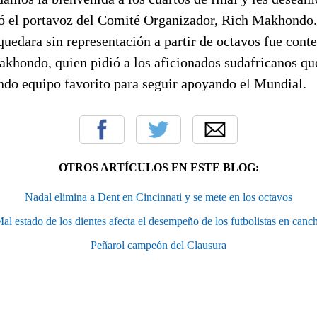
ó el portavoz del Comité Organizador, Rich Makhondo.
quedara sin representación a partir de octavos fue con
khondo, quien pidió a los aficionados sudafricanos que
undo equipo favorito para seguir apoyando el Mundial.
OTROS ARTÍCULOS EN ESTE BLOG:
Nadal elimina a Dent en Cincinnati y se mete en los octavos
al estado de los dientes afecta el desempeño de los futbolistas en canc
Peñarol campeón del Clausura