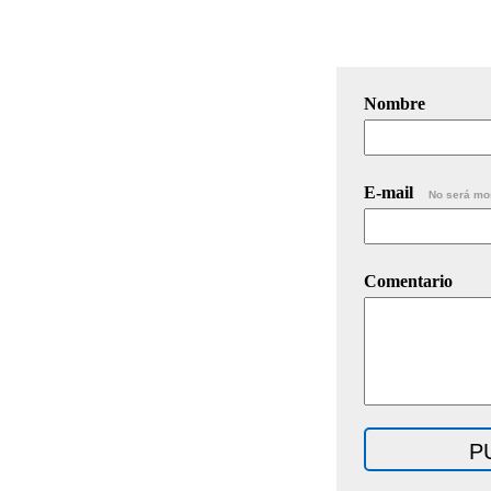
Nombre
E-mail
No será mo
Comentario