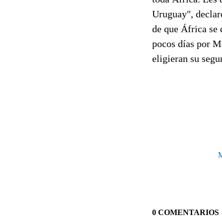
Uruguay", declar
de que África se 
pocos días por Ma
eligieran su seg
M
0 COMENTARIOS