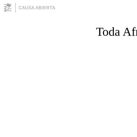
CAUSA ABIERTA
Toda Af