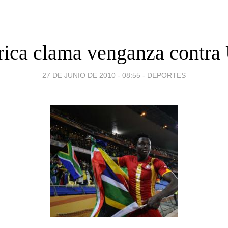
rica clama venganza contra
27 DE JUNIO DE 2010 - 08:55
-
DEPORTES