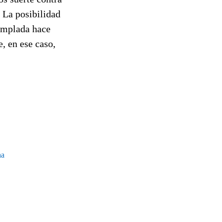
 La posibilidad
templada hace
, en ese caso,
ha