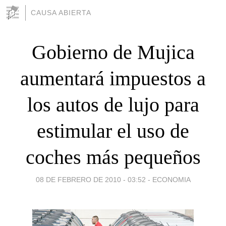
CAUSA ABIERTA
Gobierno de Mujica
aumentará impuestos a
los autos de lujo para
estimular el uso de
coches más pequeños
08 DE FEBRERO DE 2010 - 03:52
-
ECONOMIA