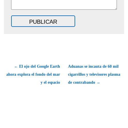
← El ojo del Google Earth
Aduanas se incauta de 60 mil
ahora explora el fondo del mar
cigarrillos y televisores plasma
y el espacio
de contrabando →