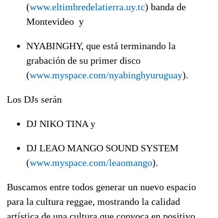
(
www.eltimbredelatierra.uy.tc
) banda de
Montevideo y
NYABINGHY, que está terminando la
grabación de su primer disco
(
www.myspace.com/nyabinghyuruguay
).
Los DJs serán
DJ NIKO TINA y
DJ LEAO MANGO SOUND SYSTEM
(
www.myspace.com/leaomango
).
Buscamos entre todos generar un nuevo espacio
para la cultura reggae, mostrando la calidad
artística de una cultura que convoca en positivo.