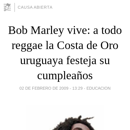
CAUSA ABIERTA
Bob Marley vive: a todo
reggae la Costa de Oro
uruguaya festeja su
cumpleaños
02 DE FEBRERO DE 2009 - 13:29
-
EDUCACION